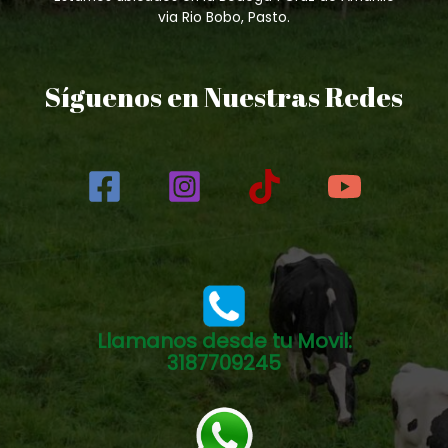
via Rio Bobo, Pasto.
Síguenos en Nuestras Redes
Llamanos desde tu Movil:
3187709245